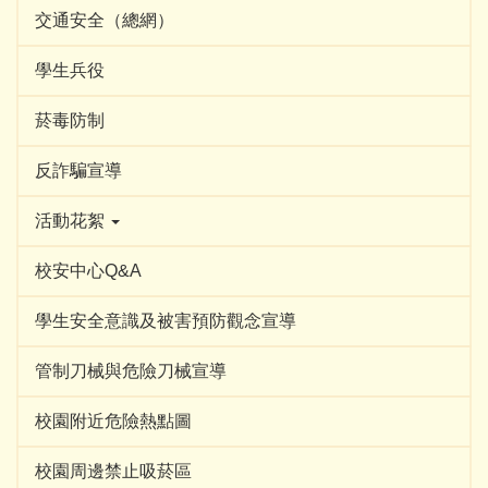
交通安全（總網）
學生兵役
菸毒防制
反詐騙宣導
活動花絮
校安中心Q&A
學生安全意識及被害預防觀念宣導
管制刀械與危險刀械宣導
校園附近危險熱點圖
校園周邊禁止吸菸區