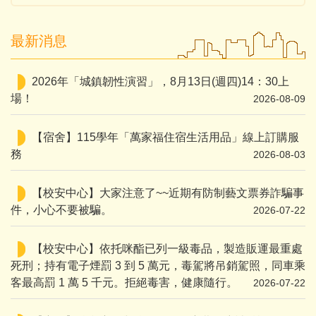
最新消息
2026年「城鎮韌性演習」，8月13日(週四)14：30上
場！
2026-08-09
【宿舍】115學年「萬家福住宿生活用品」線上訂購服
務
2026-08-03
【校安中心】大家注意了~~近期有防制藝文票券詐騙事
件，小心不要被騙。
2026-07-22
【校安中心】依托咪酯已列一級毒品，製造販運最重處
死刑；持有電子煙罰 3 到 5 萬元，毒駕將吊銷駕照，同車乘
客最高罰 1 萬 5 千元。拒絕毒害，健康隨行。
2026-07-22