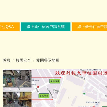
中心Q&A
線上新生宿舍申請系統
線上優先住宿申
首頁
校園安全
校園警示地圖