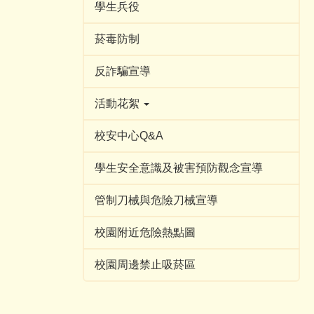
學生兵役
菸毒防制
反詐騙宣導
活動花絮
校安中心Q&A
學生安全意識及被害預防觀念宣導
管制刀械與危險刀械宣導
校園附近危險熱點圖
校園周邊禁止吸菸區