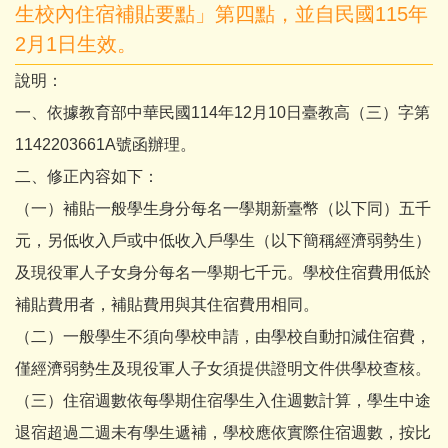
生校內住宿補貼要點」第四點，並自民國115年
2月1日生效。
說明：
一、依據教育部中華民國114年12月10日臺教高（三）字第
1142203661A號函辦理。
二、修正內容如下：
（一）補貼一般學生身分每名一學期新臺幣（以下同）五千
元，另低收入戶或中低收入戶學生（以下簡稱經濟弱勢生）
及現役軍人子女身分每名一學期七千元。學校住宿費用低於
補貼費用者，補貼費用與其住宿費用相同。
（二）一般學生不須向學校申請，由學校自動扣減住宿費，
僅經濟弱勢生及現役軍人子女須提供證明文件供學校查核。
（三）住宿週數依每學期住宿學生入住週數計算，學生中途
退宿超過二週未有學生遞補，學校應依實際住宿週數，按比