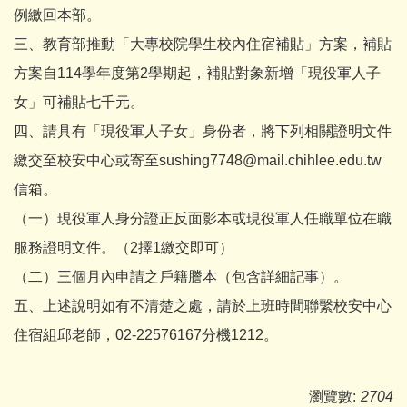
例繳回本部。
三、教育部推動「大專校院學生校內住宿補貼」方案，補貼
方案自114學年度第2學期起，補貼對象新增「現役軍人子
女」可補貼七千元。
四、請具有「現役軍人子女」身份者，將下列相關證明文件
繳交至校安中心或寄至sushing7748@mail.chihlee.edu.tw
信箱。
（一）現役軍人身分證正反面影本或現役軍人任職單位在職
服務證明文件。（2擇1繳交即可）
（二）三個月內申請之戶籍謄本（包含詳細記事）。
五、上述說明如有不清楚之處，請於上班時間聯繫校安中心
住宿組邱老師，02-22576167分機1212。
瀏覽數:
2704