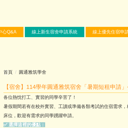
中心Q&A
線上新生宿舍申請系統
線上優先住宿申
首頁
圓通雅筑學舍
【宿舍】114學年圓通雅筑宿舍「暑期短租申請」
各位熱忱打工、實習的同學辛苦了！
暑假期間若有在校外實習、工讀或準備各類考試的住宿需求，
床位，歡迎有需求的同學踴躍申請。
✅ 選擇這裡的優點：