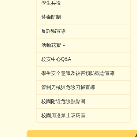
學生兵役
菸毒防制
反詐騙宣導
活動花絮
校安中心Q&A
學生安全意識及被害預防觀念宣導
管制刀械與危險刀械宣導
校園附近危險熱點圖
校園周邊禁止吸菸區