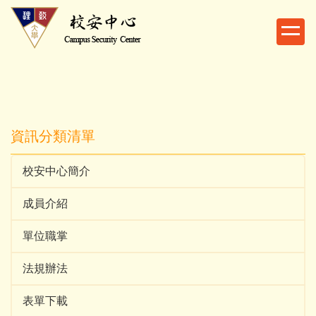
跳
到
主
要
內
容
區
資訊分類清單
校安中心簡介
成員介紹
單位職掌
法規辦法
表單下載