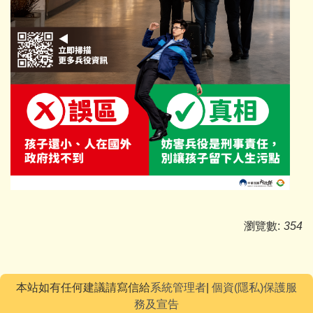
瀏覽數:
354
本站如有任何建議請寫信給
系統管理者
|
個資(隱私)保護服
務及宣告