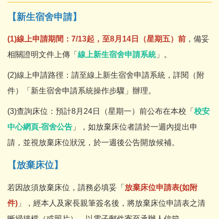
【新生宿舍申請】
(1)線上申請期間：7/13起，至8月14日（星期五）前
，備妥
相關證明文件上傳「
線上新生宿舍申請系統
」。
(2)線上申請路徑：請至線上新生宿舍申請系統，詳閱（附
件）「新生宿舍申請系統操作步驟」辦理。
(3)查詢床位：預計8月24日（星期一）前公布在本校「
校安
中心網頁-宿舍公告
」，如放棄床位者請於一週內提出申
請，並視放棄床位狀況，於一週後公告開放候補。
【放棄床位】
若因故須放棄床位，請務必填妥「
放棄床位申請表(如附
件)
」，經本人及家長親筆簽名後，將放棄床位申請表之清
晰掃描檔（或照片），以電子郵件寄至承辦人信箱