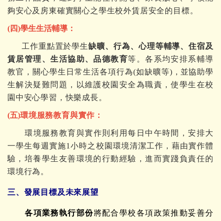
夠安心及房東確實關心之學生校外賃居安全的目標。
(四)
學生生活輔導：
工作重點置於學生
缺曠、行為、心理等輔導、住宿及
賃居管理、生活協助、品德教育
等。各系均安排系輔導
教官，關心學生日常生活各項行為(如缺曠等)
，並
協助學
生解決疑難問題，以維護校園安全為職責，使學生在校
園中安心學習，快樂成長。
(五)
環境服務教育與實作
：
環境服務教育與實作
則利用每日中午時間，安排大
一學生每週實施1小時之校園環境清潔工作，
藉由實作體
驗，培養學生友善環境的行動經驗，進而實踐負責任的
環境行為
。
三、發展目標及未來展望
各項業務執行部份
將配合學校各項政策推動妥善分