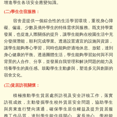
增進學生各項安全應變知識。
(二)學生住宿服務
：
宿舍是提供一個綜合性的生活學習環境，重視身心障
礙、偏遠、少數及僑外學生的特殊需求與服務。既支持學業
發展，也促進人際關係的提升，讓學生能夠在校園生活中充
分發揮潛能，順利完成學業。透過設置適宜的設施與資源，
讓學生能夠專心學習，同時也能夠舒適地休息、放鬆，達到
身心健康的平衡。透過團體生活，學生能夠學習如何與不同
背景的人合作、分享，並發展自我管理和解決問題的能力及
培養學生的責任感。鼓勵學生主動參與，塑造多元與創新的
宿舍文化。
(
三)賃居訪視關懷：
積極推動學生賃居處所訪視及安全評核工作，落實
訪視成效，主動發掘學生校外賃居安全問題，協助學生
與房東進行雙向溝通，確保學生居住權益及提升賃居服
務工作品質，達到學生能住得開心、家長放心、學校能