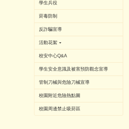
學生兵役
菸毒防制
反詐騙宣導
活動花絮
校安中心Q&A
學生安全意識及被害預防觀念宣導
管制刀械與危險刀械宣導
校園附近危險熱點圖
校園周邊禁止吸菸區