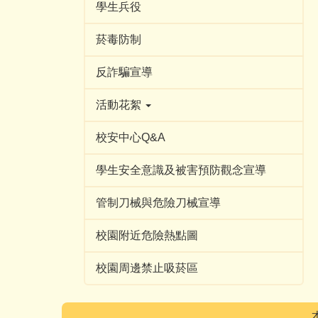
學生兵役
菸毒防制
反詐騙宣導
活動花絮
校安中心Q&A
學生安全意識及被害預防觀念宣導
管制刀械與危險刀械宣導
校園附近危險熱點圖
校園周邊禁止吸菸區