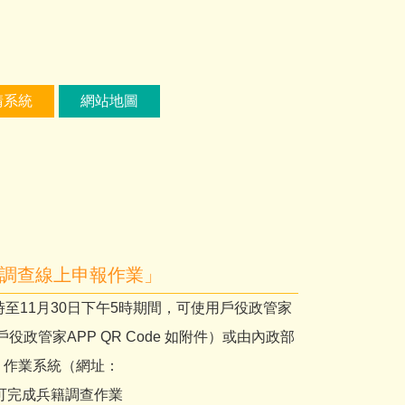
請系統
網站地圖
籍調查線上申報作業」
時至11月30日下午5時期間，可使用戶役政管家
役政管家APP QR Code 如附件）或由內政部
」作業系統（網址：
資料後即可完成兵籍調查作業